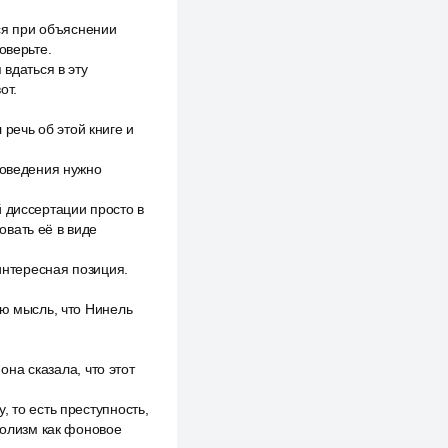
тся при объяснении
оверьте.
 вдаться в эту
от.
ечь об этой книге и
поведения нужно
 диссертации просто в
овать её в виде
 интересная позиция.
ую мысль, что Нинель
она сказала, что этот
 то есть преступность,
голизм как фоновое