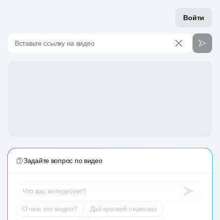
Войти
Вставьте ссылку на видео
Задайте вопрос по видео
Что вас интересует?
О чем это видео?
Дай краткий пересказ