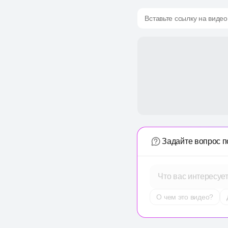
Вставьте ссылку на видео
Задайте вопрос п
Что вас интересуе
О чем это видео?