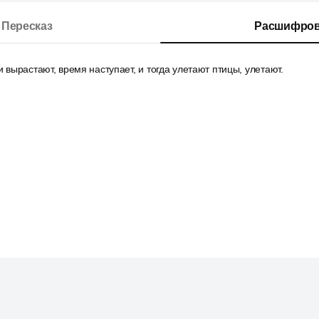
Пересказ
Расшифров
и вырастают, время наступает, и тогда улетают птицы, улетают.