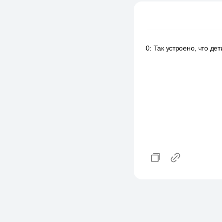
0
:
Так устроено, что дет