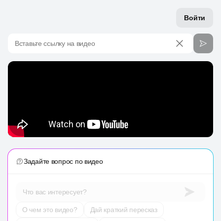
Войти
Вставьте ссылку на видео
Задайте вопрос по видео
Что вас интересует?
О чем это видео?
Дай краткий пересказ