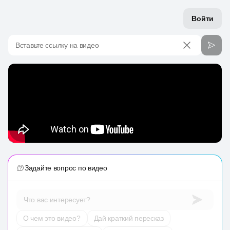
Войти
Вставьте ссылку на видео
Задайте вопрос по видео
Что вас интересует?
О чем это видео?
Дай краткий пересказ