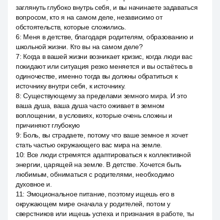
заглянуть глубоко внутрь себя, и вы начинаете задаваться
вопросом, кто я на самом деле, независимо от
обстоятельств, которые сложились.
6
:
Меня в детстве, благодаря родителям, образованию и
школьной жизни. Кто вы на самом деле?
7
:
Когда в вашей жизни возникает кризис, когда люди вас
покидают или ситуация резко меняется и вы остаётесь в
одиночестве, именно тогда вы должны обратиться к
источнику внутри себя, к источнику.
8
:
Существующему за пределами земного мира. И это
ваша душа, ваша душа часто оживает в земном
воплощении, в условиях, которые очень сложны и
причиняют глубокую
9
:
Боль, вы страдаете, потому что ваше земное я хочет
стать частью окружающего вас мира на земле.
10
:
Все люди стремятся адаптироваться к коллективной
энергии, царящей на земле. В детстве. Хочется быть
любимым, обниматься с родителями, необходимо
духовное и.
11
:
Эмоциональное питание, поэтому ищешь его в
окружающем мире сначала у родителей, потом у
сверстников или ищешь успеха и признания в работе, ты