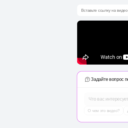
Вставьте ссылку на видео
Задайте вопрос п
Что вас интересуе
О чем это видео?