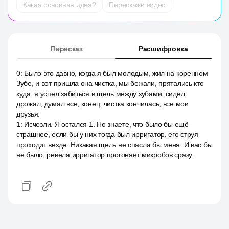
Какая основная идея?
Перескажи видео
Пересказ
Расшифровка
0
:
Было это давно, когда я был молодым, жил на коренном
Зубе, и вот пришла она чистка, мы бежали, прятались кто
куда, я успел забиться в щель между зубами, сидел,
дрожал, думал все, конец, чистка кончилась, все мои
друзья.
1
:
Исчезли. Я остался 1. Но знаете, что было бы ещё
страшнее, если бы у них тогда был ирригатор, его струя
проходит везде. Никакая щель не спасла бы меня. И вас бы
не было, ревела ирригатор прогоняет микробов сразу.