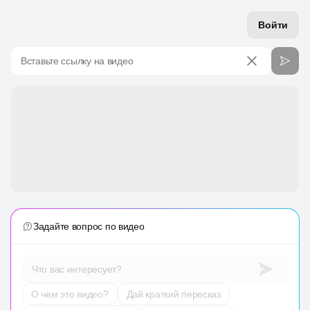
Войти
Вставьте ссылку на видео
Задайте вопрос по видео
Что вас интересует?
О чем это видео?
Дай краткий пересказ