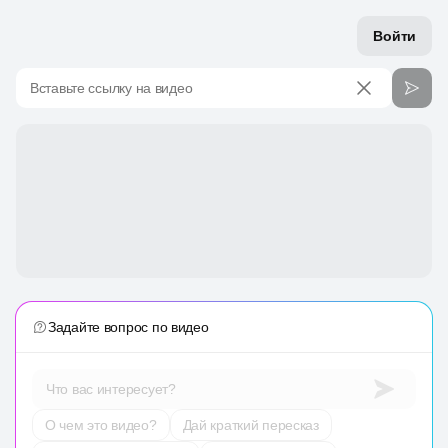
Войти
Вставьте ссылку на видео
Задайте вопрос по видео
Что вас интересует?
О чем это видео?
Дай краткий пересказ