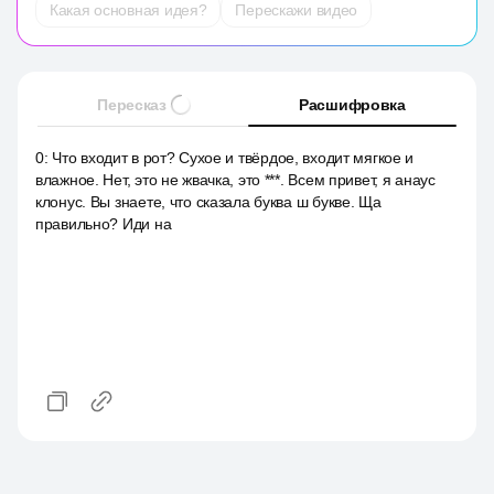
Какая основная идея?
Перескажи видео
Пересказ
Расшифровка
0
:
Что входит в рот? Сухое и твёрдое, входит мягкое и
влажное. Нет, это не жвачка, это ***. Всем привет, я анаус
клонус. Вы знаете, что сказала буква ш букве. Ща
правильно? Иди на