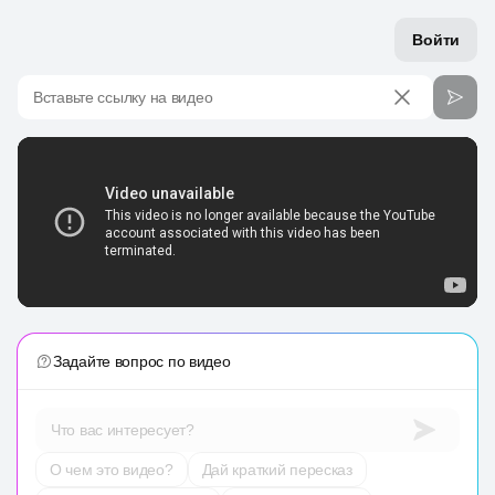
Войти
Вставьте ссылку на видео
Задайте вопрос по видео
Что вас интересует?
О чем это видео?
Дай краткий пересказ