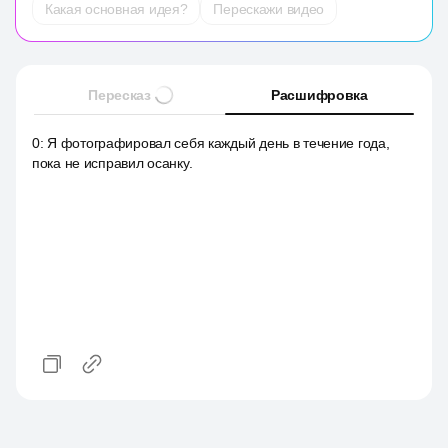
Какая основная идея?
Перескажи видео
Пересказ
Расшифровка
0
:
Я фотографировал себя каждый день в течение года,
пока не исправил осанку.