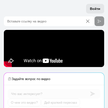
Войти
Вставьте ссылку на видео
Задайте вопрос по видео
Что вас интересует?
О чем это видео?
Дай краткий пересказ