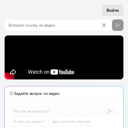
Войти
Вставьте ссылку на видео
Задайте вопрос по видео
Что вас интересует?
О чем это видео?
Дай краткий пересказ