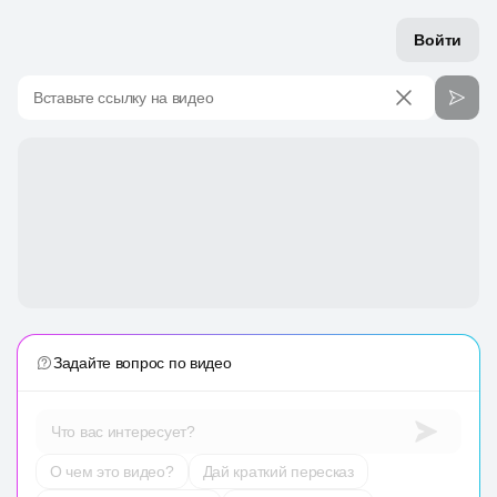
Войти
Вставьте ссылку на видео
Задайте вопрос по видео
Что вас интересует?
О чем это видео?
Дай краткий пересказ