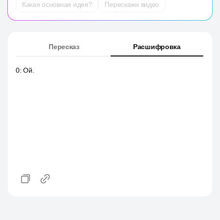
Какая основная идея?
Перескажи видео
Пересказ
Расшифровка
0
:
Ой.