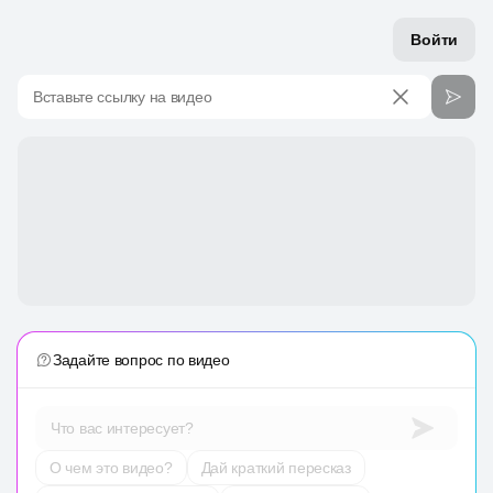
Войти
Вставьте ссылку на видео
Задайте вопрос по видео
Что вас интересует?
О чем это видео?
Дай краткий пересказ