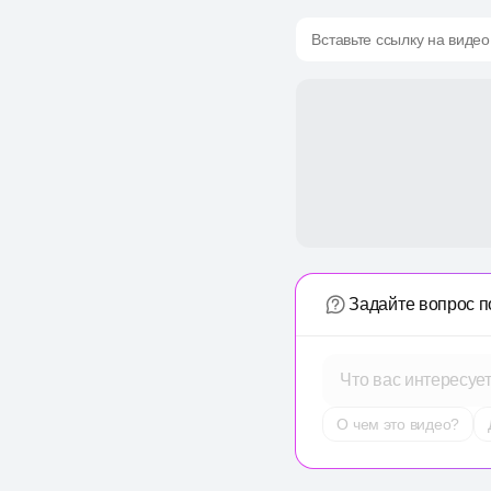
Вставьте ссылку на видео
Задайте вопрос п
Что вас интересуе
О чем это видео?