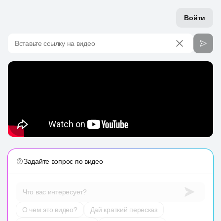
Войти
Вставьте ссылку на видео
Задайте вопрос по видео
Что вас интересует?
О чем это видео?
Дай краткий пересказ