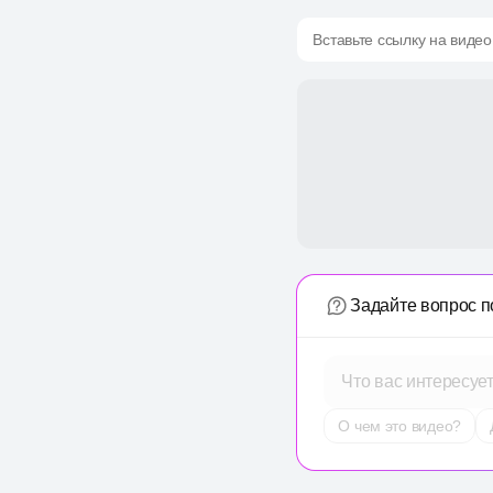
Вставьте ссылку на видео
Задайте вопрос п
Что вас интересуе
О чем это видео?