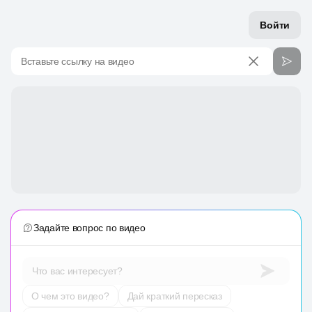
Войти
Вставьте ссылку на видео
Задайте вопрос по видео
Что вас интересует?
О чем это видео?
Дай краткий пересказ