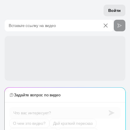
Войти
Вставьте ссылку на видео
Задайте вопрос по видео
Что вас интересует?
О чем это видео?
Дай краткий пересказ