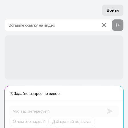
Войти
Вставьте ссылку на видео
Задайте вопрос по видео
Что вас интересует?
О чем это видео?
Дай краткий пересказ