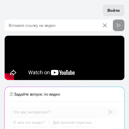
Войти
Вставьте ссылку на видео
Задайте вопрос по видео
Что вас интересует?
О чем это видео?
Дай краткий пересказ