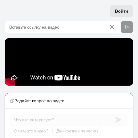
Войти
Вставьте ссылку на видео
Задайте вопрос по видео
Что вас интересует?
О чем это видео?
Дай краткий пересказ