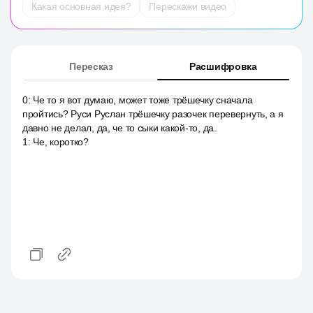
Какая основная идея?
Перескажи видео
Пересказ
Расшифровка
0
:
Че то я вот думаю, может тоже трёшечку сначала
пройтись? Руси Руслан трёшечку разочек перевернуть, а я
давно не делал, да, че то сыки какой-то, да.
1
:
Че, коротко?