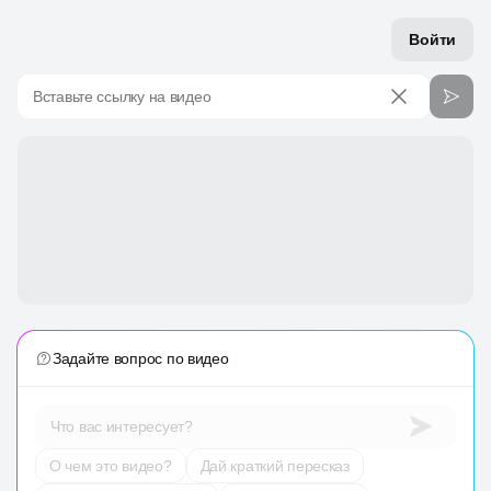
Войти
Вставьте ссылку на видео
Задайте вопрос по видео
Что вас интересует?
О чем это видео?
Дай краткий пересказ