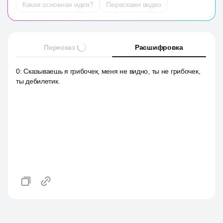
Какая основная идея?
Перескажи видео
Пересказ
Расшифровка
0
:
Сказываешь я грибочек, меня не видно, ты не грибочек,
ты дебилетик.