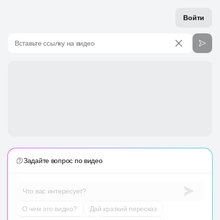
Войти
Вставьте ссылку на видео
Задайте вопрос по видео
Что вас интересует?
О чем это видео?
Дай краткий пересказ