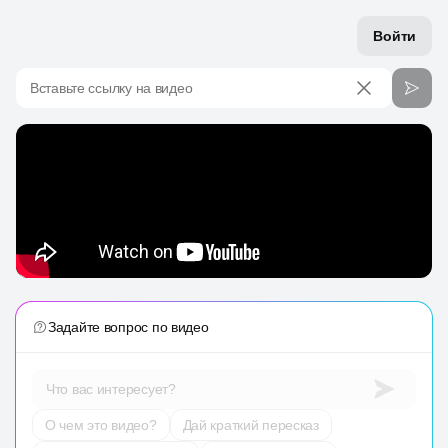
Войти
Вставьте ссылку на видео
Задайте вопрос по видео
Что вас интересует?
О чем это видео?
Дай краткий пересказ