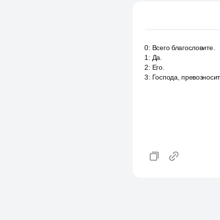
0
:
Всего благословите.
1
:
Да.
2
:
Его.
3
:
Господа, превозносит