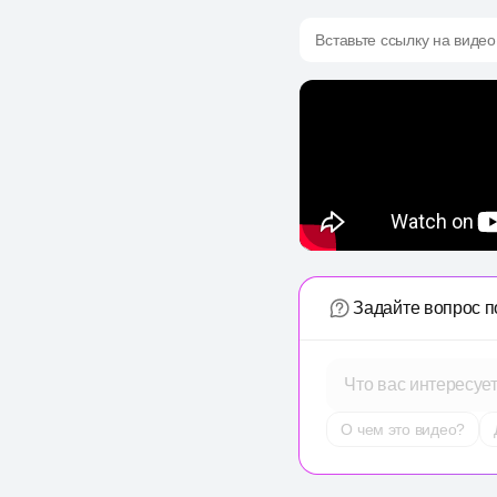
Вставьте ссылку на видео
Задайте вопрос п
Что вас интересуе
О чем это видео?