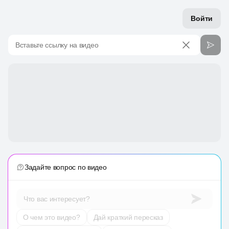
Войти
Вставьте ссылку на видео
Задайте вопрос по видео
Что вас интересует?
О чем это видео?
Дай краткий пересказ