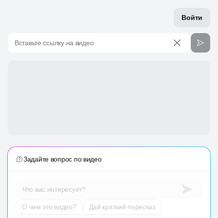
Войти
Вставьте ссылку на видео
Задайте вопрос по видео
Что вас интересует?
О чем это видео?
Дай краткий пересказ