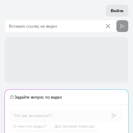
Войти
Вставьте ссылку на видео
Задайте вопрос по видео
Что вас интересует?
О чем это видео?
Дай краткий пересказ