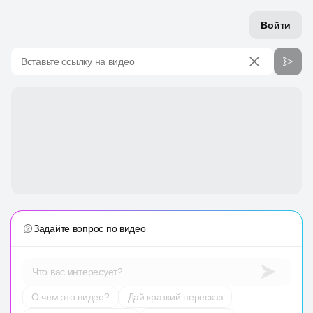
Войти
Вставьте ссылку на видео
Задайте вопрос по видео
Что вас интересует?
О чем это видео?
Дай краткий пересказ