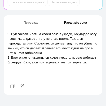
Какая основная идея?
Перескажи видео
Пересказ
Расшифровка
0
:
Нуб заспавнился на своей базе в укради, Бо увидел базу
прошников, думает, что у него все плохо. Так, а он
переодел шляпу. Смотрите, он делает вид, что он убине по
занини, что он делает. А сейчас его кто-то купит на про а
нет, он сам забежал на
1
:
Базу он хочет украсть, он хочет украсть, просто забегает,
блокирует базу, а он притворяется, он притворяется.