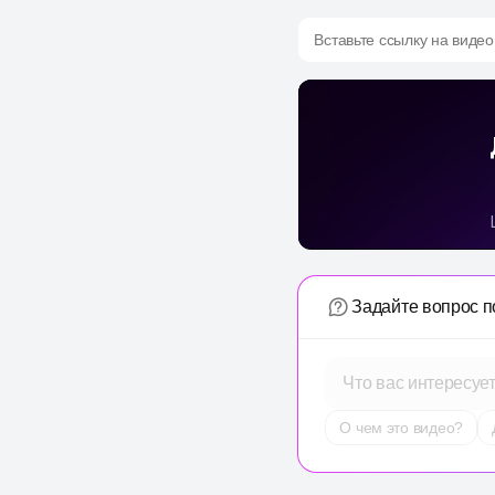
Вставьте ссылку на видео
Задайте вопрос п
Что вас интересуе
О чем это видео?