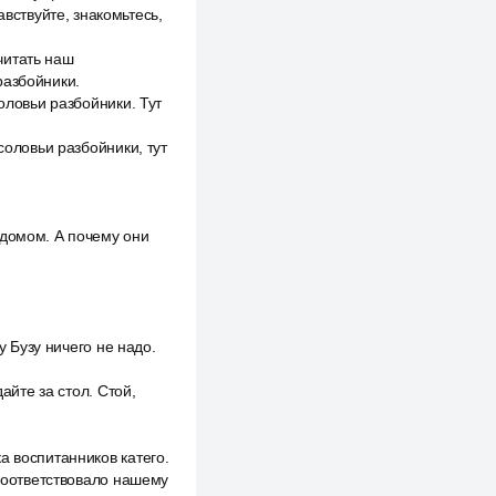
авствуйте, знакомьтесь,
читать наш
разбойники.
оловьи разбойники. Тут
соловьи разбойники, тут
 домом. А почему они
у Бузу ничего не надо.
айте за стол. Стой,
а воспитанников катего.
 соответствовало нашему