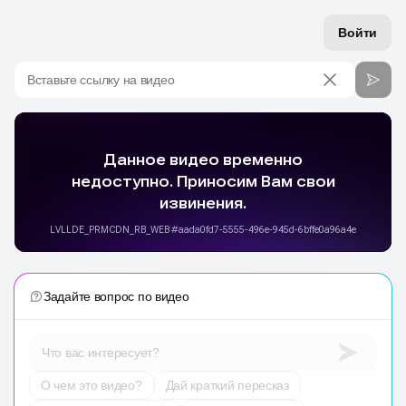
Войти
Вставьте ссылку на видео
Задайте вопрос по видео
Что вас интересует?
О чем это видео?
Дай краткий пересказ