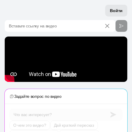
Войти
Вставьте ссылку на видео
Задайте вопрос по видео
Что вас интересует?
О чем это видео?
Дай краткий пересказ