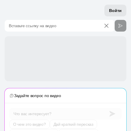
Войти
Вставьте ссылку на видео
Задайте вопрос по видео
Что вас интересует?
О чем это видео?
Дай краткий пересказ