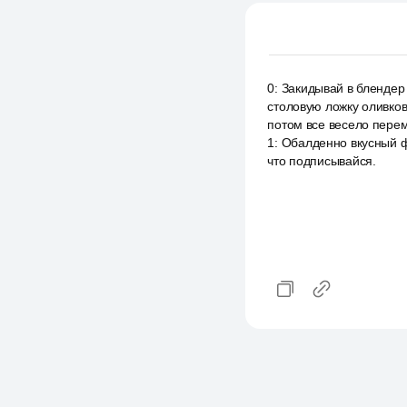
0
:
Закидывай в блендер 
столовую ложку оливков
потом все весело перем
1
:
Обалденно вкусный ф
что подписывайся.