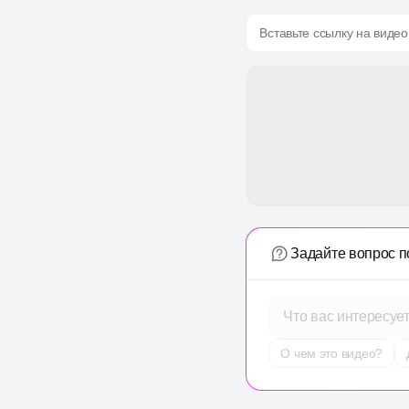
Вставьте ссылку на видео
Задайте вопрос п
Что вас интересуе
О чем это видео?