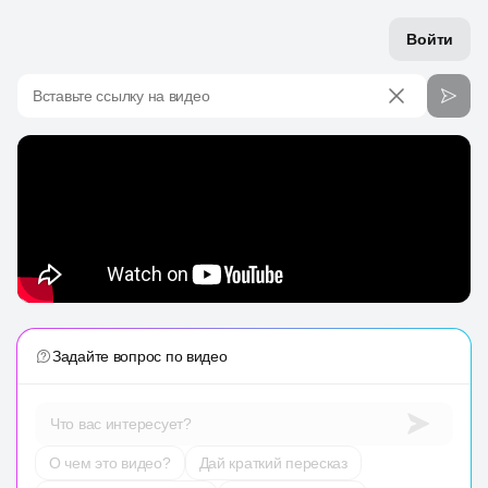
Войти
Вставьте ссылку на видео
Задайте вопрос по видео
Что вас интересует?
О чем это видео?
Дай краткий пересказ