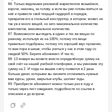
86
:
Только ведомыми рекламой маркетингом возьмёмся,
короче, наконец, за голову, а если вы уже готовы взяться за
неё и привести свой текущий гардероб в порядок,
превратив его в стильный конструктор, в котором, может, не
так уж и много вещей, но зато максимальное количество
комплектов, максимальное количество.
87
:
Возможности выглядеть в одних и тех же вещах по
разному, используя их на 100%, потому что вещи
правильно подобраны, потому что хороший вкус прокачен,
то вам пора в шише, чтобы учиться у нас в этом году со
скидкой 50%. Берите абонемент. И так-то,
88
:
13 января вы можете внести определённую сумму на
свой счёт на нашей учебной платформе, и мы умножим эту
сумму на 2. И тогда на вашем счёту появится в 2 раза
больше денег, которыми вы сможете оплачивать нужные
вам курсы, уроки, закрытые клубы, шопинг гиды.
89
:
Приобрести абонемент можно только раз в году и
только через лист ожидания, подробности по ссылке в
описании и до встречи.