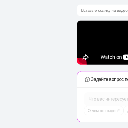
Вставьте ссылку на видео
Задайте вопрос п
Что вас интересуе
О чем это видео?