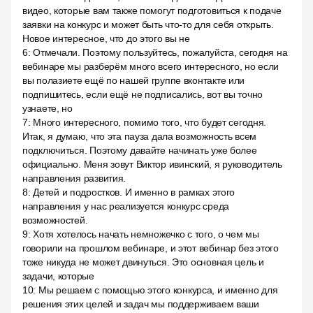
видео, которые вам также помогут подготовиться к подаче
заявки на конкурс и может быть что-то для себя открыть.
Новое интересное, что до этого вы не
6
:
Отмечали. Поэтому пользуйтесь, пожалуйста, сегодня на
вебинаре мы разберём много всего интересного, но если
вы полазиете ещё по нашей группе вконтакте или
подпишитесь, если ещё не подписались, вот вы точно
узнаете, но
7
:
Много интересного, помимо того, что будет сегодня.
Итак, я думаю, что эта пауза дала возможность всем
подключиться. Поэтому давайте начинать уже более
официально. Меня зовут Виктор ивинский, я руководитель
направления развития.
8
:
Детей и подростков. И именно в рамках этого
направления у нас реализуется конкурс среда
возможностей.
9
:
Хотя хотелось начать немножечко с того, о чем мы
говорили на прошлом вебинаре, и этот вебинар без этого
тоже никуда не может двинуться. Это основная цель и
задачи, которые
10
:
Мы решаем с помощью этого конкурса, и именно для
решения этих целей и задач мы поддерживаем ваши