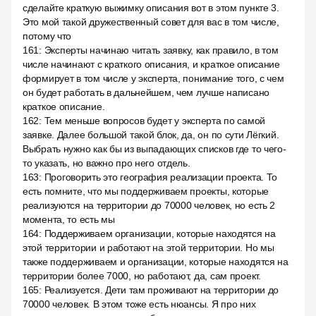
сделайте краткую выжимку описания вот в этом пункте 3.
Это мой такой дружественный совет для вас в том числе,
потому что
161
:
Эксперты начинаю читать заявку, как правило, в том
числе начинают с краткого описания, и краткое описание
формирует в том числе у эксперта, понимание того, с чем
он будет работать в дальнейшем, чем лучше написано
краткое описание.
162
:
Тем меньше вопросов будет у эксперта по самой
заявке. Далее большой такой блок, да, он по сути Лёгкий.
Выбрать нужно как бы из выпадающих списков где то чего-
то указать, но важно про него отдель.
163
:
Проговорить это география реализации проекта. То
есть помните, что мы поддерживаем проекты, которые
реализуются на территории до 70000 человек, но есть 2
момента, то есть мы
164
:
Поддерживаем организации, которые находятся на
этой территории и работают на этой территории. Но мы
также поддерживаем и организации, которые находятся на
территории более 7000, но работают, да, сам проект.
165
:
Реализуется. Дети там проживают на территории до
70000 человек. В этом тоже есть нюансы. Я про них