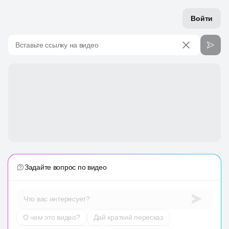
Войти
Вставьте ссылку на видео
Задайте вопрос по видео
Что вас интересует?
О чем это видео?
Дай краткий пересказ