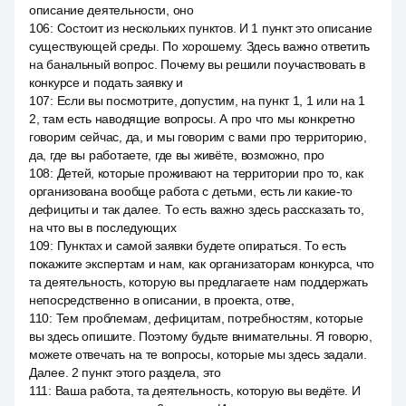
описание деятельности, оно
106
:
Состоит из нескольких пунктов. И 1 пункт это описание
существующей среды. По хорошему. Здесь важно ответить
на банальный вопрос. Почему вы решили поучаствовать в
конкурсе и подать заявку и
107
:
Если вы посмотрите, допустим, на пункт 1, 1 или на 1
2, там есть наводящие вопросы. А про что мы конкретно
говорим сейчас, да, и мы говорим с вами про территорию,
да, где вы работаете, где вы живёте, возможно, про
108
:
Детей, которые проживают на территории про то, как
организована вообще работа с детьми, есть ли какие-то
дефициты и так далее. То есть важно здесь рассказать то,
на что вы в последующих
109
:
Пунктах и самой заявки будете опираться. То есть
покажите экспертам и нам, как организаторам конкурса, что
та деятельность, которую вы предлагаете нам поддержать
непосредственно в описании, в проекта, отве,
110
:
Тем проблемам, дефицитам, потребностям, которые
вы здесь опишите. Поэтому будьте внимательны. Я говорю,
можете отвечать на те вопросы, которые мы здесь задали.
Далее. 2 пункт этого раздела, это
111
:
Ваша работа, та деятельность, которую вы ведёте. И