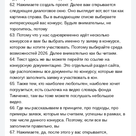
62
:
Нажимаете создать проект. Далее вам открывается
следующее диалоговое окно. Оно выглядит вот, вот так как
картинка справа. Вы в выпадающем списке выбираете
интересующий вас конкурс. Будьте внимательны, не
торопитесь, потому
63
:
Потому что у нас одновременно идёт несколько
конкурсов и вам бы выбрать именно ту заявку в конкурсе,
котором вы хотите участвовать. Поэтому выбирайте среда
возможностей 2026. Далее внимательно как бы читаем.
64
:
Текст здесь же вы можете перейти по ссылке на
конкурсную документацию. Это отдельный раздел сайта,
где расположены все документы по конкурсу, которые вам
помогут заполнить заявку и участвовать в кон.
65
:
Также тем, кто наиболее любопытен, наиболее хочет
погрузиться, есть ссылочка на видео словарь фонда
Тимченко, там вы тоже можете послушать небольшое
видео.
66
:
Где мы рассказываем в принципе, про подходы, про
примеры заявок, которые мы считаем, успешны в рамках, в
том числе данного конкурса. Поэтому, если все вы
заполнили правильно, вы
67
:
Нажимаете, да, после этого у вас открывается,