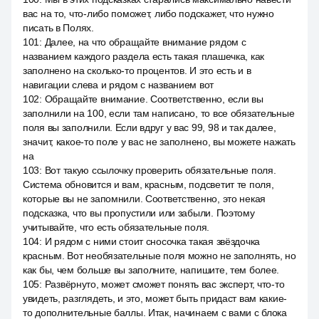
вас на то, что-либо поможет, либо подскажет, что нужно
писать в Полях.
101
:
Далее, на что обращайте внимание рядом с
названием каждого раздела есть такая плашечка, как
заполнено на сколько-то процентов. И это есть и в
навигации слева и рядом с названием вот
102
:
Обращайте внимание. Соответственно, если вы
заполнили на 100, если там написано, то все обязательные
поля вы заполнили. Если вдруг у вас 99, 98 и так далее,
значит, какое-то поле у вас не заполнено, вы можете нажать
на
103
:
Вот такую ссылочку проверить обязательные поля.
Система обновится и вам, красным, подсветит те поля,
которые вы не запомнили. Соответственно, это некая
подсказка, что вы пропустили или забыли. Поэтому
учитывайте, что есть обязательные поля.
104
:
И рядом с ними стоит сносочка такая звёздочка
красным. Вот необязательные поля можно не заполнять, но
как бы, чем больше вы заполните, напишите, тем более.
105
:
Развёрнуто, может сможет понять вас эксперт, что-то
увидеть, разглядеть, и это, может быть придаст вам какие-
то дополнительные баллы. Итак, начинаем с вами с блока