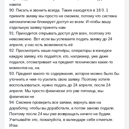
нампи.
90
:
Писать и звонить всегда. Такие находятся в 18 0. 1
примите заявку мы просто не сможем, потому что система
автоматически блокирует доступ ко всем. И чтобы вашу
отдельную заявку принять нам
91
:
Приходится открывать доступ для всех, поэтому это
невозможно. Вот если вы успеваете подать заявку до 24
апреля, у нас есть возможность её
92
:
Просмотреть наши партнёры, операторы в конкурсе
каждую заявку, кто подаётся, кто, например, уже даже
подался, отсматривает на предмет технических каких-то
моментов на, на
93
:
Предмет какого-то содержания, которое можно было бы
уточнить и чем-то усилить свою заявку. Поэтому хотите
воспользоваться, нужно подать до 24 апреля, после 24
апреля. Мы просто физически это уже пятница, мы
физически не
94
:
Сможем проверить все заявки, вернуть вам на
доработку, чтобы вы доработали, а потом заново подали.
Поэтому после 24 мы уже возвращать ничего не будем.
Учитывайте это, пожалуйста, в календаре себе отметьте.
Итак.