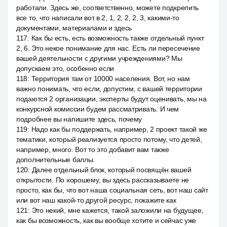
работали. Здесь же, соответственно, можете подкрепить
все то, что написали вот в 2, 1, 2, 2, 2, 3, какими-то
документами, материалами и здесь
117
:
Как бы есть, есть возможность также отдельный пункт
2, 6. Это некое понимание для нас. Есть ли пересечение
вашей деятельности с другими учреждениями? Мы
допускаем это, особенно если
118
:
Территория там от 10000 населения. Вот, но нам
важно понимать, что если, допустим, с вашей территории
подаются 2 организации, эксперты будут оценивать, мы на
конкурсной комиссии будем рассматривать. И чем
подробнее вы напишите здесь, почему
119
:
Надо как бы поддержать, например, 2 проект такой же
тематики, который реализуется просто потому, что детей,
например, много. Вот то это добавит вам также
дополнительные баллы.
120
:
Далее отдельный блок, который посвящён вашей
открытости. По хорошему, вы здесь рассказываете не
просто, как бы, что вот наша социальная сеть, вот наш сайт
или вот наш какой-то другой ресурс, покажите как
121
:
Это некий, мне кажется, такой заложили на будущее,
как бы возможность, как вы вообще хотите и сейчас уже