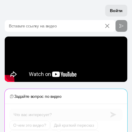
Войти
Вставьте ссылку на видео
Задайте вопрос по видео
Что вас интересует?
О чем это видео?
Дай краткий пересказ