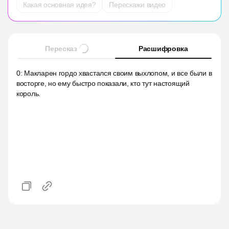
Какая основная идея?
Перескажи видео
Пересказ
Расшифровка
0
:
Макларен гордо хвастался своим выхлопом, и все были в
восторге, но ему быстро показали, кто тут настоящий
король.