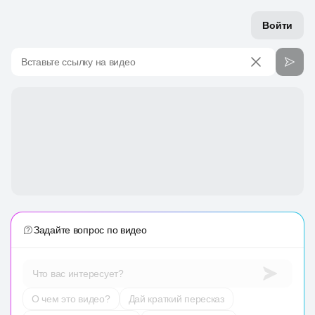
Войти
Вставьте ссылку на видео
Задайте вопрос по видео
Что вас интересует?
О чем это видео?
Дай краткий пересказ