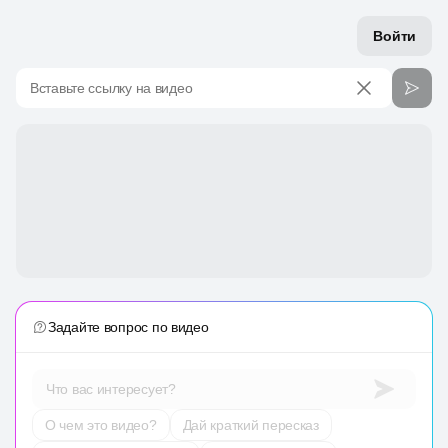
Войти
Вставьте ссылку на видео
Задайте вопрос по видео
Что вас интересует?
О чем это видео?
Дай краткий пересказ