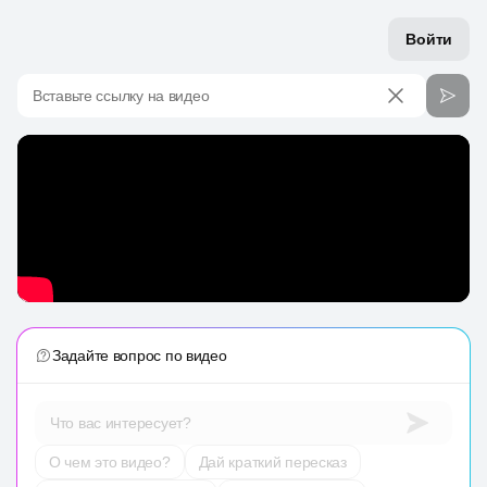
Войти
Вставьте ссылку на видео
Задайте вопрос по видео
Что вас интересует?
О чем это видео?
Дай краткий пересказ