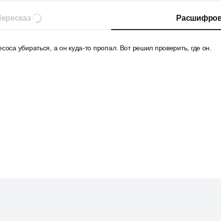
ересказ
Расшифров
соса убираться, а он куда-то пропал. Вот решил проверить, где он.