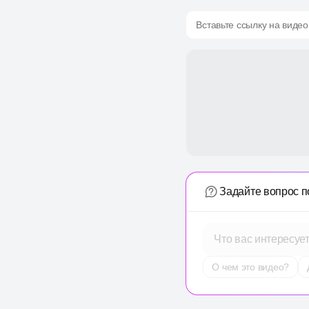
Вставьте ссылку на видео
Задайте вопрос п
Что вас интересуе
О чем это видео?