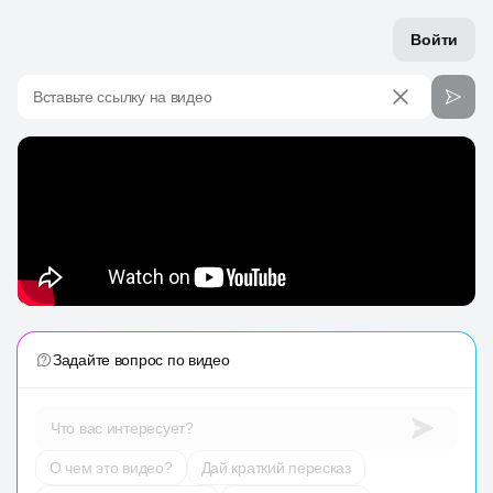
Войти
Вставьте ссылку на видео
Задайте вопрос по видео
Что вас интересует?
О чем это видео?
Дай краткий пересказ