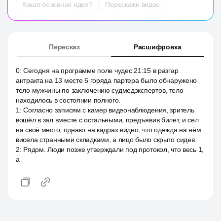
Какая основная идея?
Перескажи видео
Пересказ
Расшифровка
0
:
Сегодня на программе поле чудес 21:15 в разгар
антракта на 13 месте 6 горяда партера было обнаружено
тело мужчины по заключению судмедэкспертов, тело
находилось в состоянии полного.
1
:
Согласно записям с камер видеонаблюдения, зритель
вошёл в зал вместе с остальными, предъявив билет, и сел
на своё место, однако на кадрах видно, что одежда на нём
висела странными складками, а лицо было скрыто сидев.
2
:
Рядом. Люди позже утверждали под протокол, что весь 1,
а