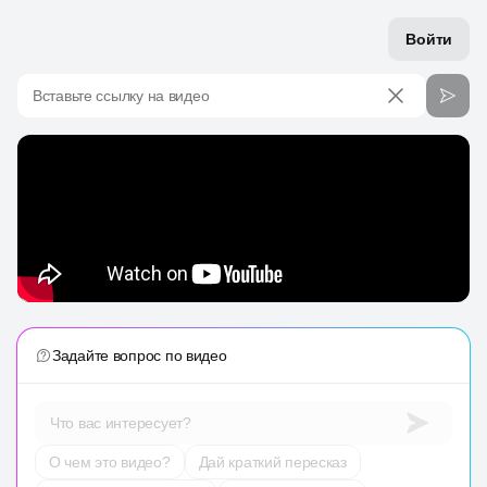
Войти
Вставьте ссылку на видео
Задайте вопрос по видео
Что вас интересует?
О чем это видео?
Дай краткий пересказ