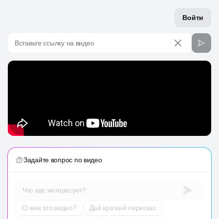
Войти
Вставьте ссылку на видео
Задайте вопрос по видео
Что вас интересует?
О чем это видео?
Дай краткий пересказ