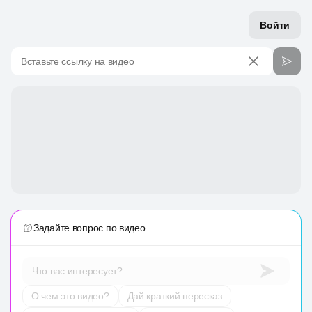
Войти
Вставьте ссылку на видео
Задайте вопрос по видео
Что вас интересует?
О чем это видео?
Дай краткий пересказ