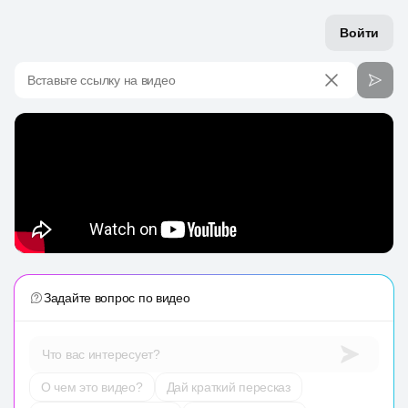
Войти
Вставьте ссылку на видео
Задайте вопрос по видео
Что вас интересует?
О чем это видео?
Дай краткий пересказ