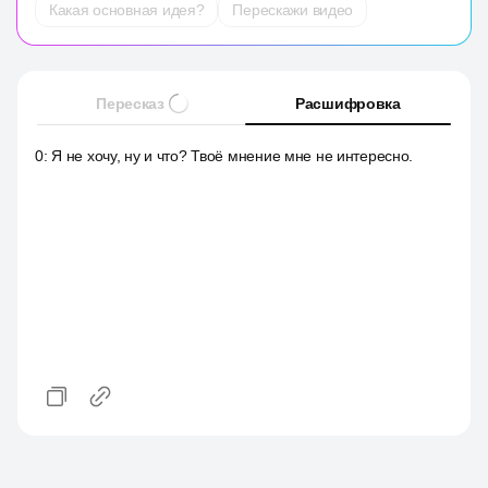
Какая основная идея?
Перескажи видео
Пересказ
Расшифровка
0
:
Я не хочу, ну и что? Твоё мнение мне не интересно.