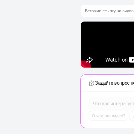
Вставьте ссылку на видео
Задайте вопрос п
Что вас интересуе
О чем это видео?