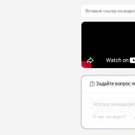
Вставьте ссылку на видео
Задайте вопрос п
Что вас интересуе
О чем это видео?